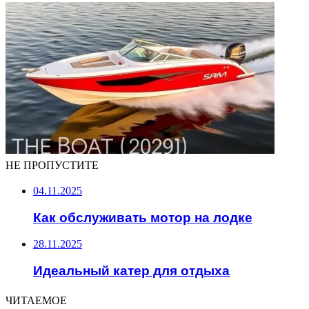
НЕ ПРОПУСТИТЕ
04.11.2025
Как обслуживать мотор на лодке
28.11.2025
Идеальный катер для отдыха
ЧИТАЕМОЕ